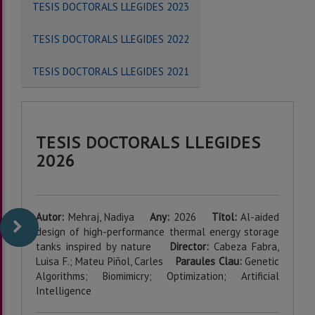
TESIS DOCTORALS LLEGIDES 2023
TESIS DOCTORALS LLEGIDES 2022
TESIS DOCTORALS LLEGIDES 2021
TESIS DOCTORALS LLEGIDES
2026
Autor:
Mehraj, Nadiya
Any:
2026
Títol:
Al-aided
design of high-performance thermal energy storage
tanks inspired by nature
Director:
Cabeza Fabra,
Luisa F.; Mateu Piñol, Carles
Paraules Clau:
Genetic
Algorithms; Biomimicry; Optimization; Artificial
Intelligence